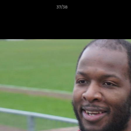
37/38