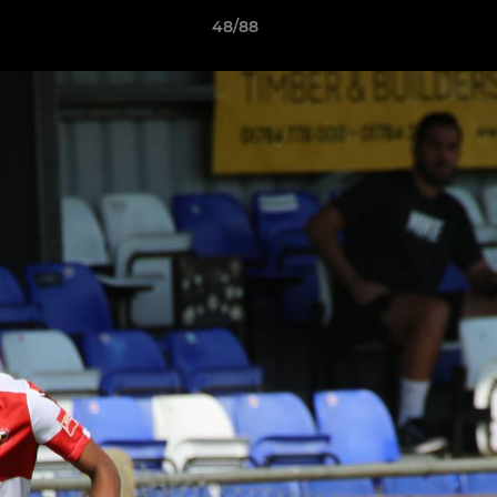
48/88