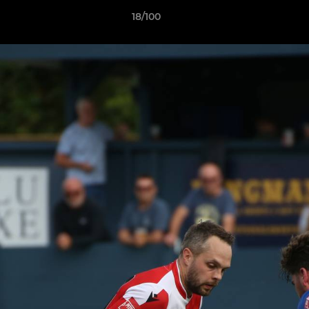
18/100